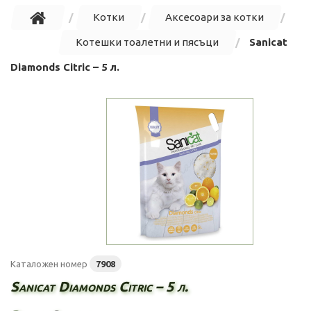
Котки
Аксесоари за котки
Котешки тоалетни и пясъци
Sanicat
Diamonds Citric – 5 л.
Каталожен номер
7908
Sanicat Diamonds Citric – 5 л.