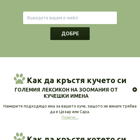
ДОБРЕ
Как да кръстя кучето си
ГОЛЕМИЯ ЛЕКСИКОН НА ЗООМАНИЯ ОТ
КУЧЕШКИ ИМЕНА
Намерете подходящо има за вашето куче, защото не винаги трябва
да е Цезар или Сара.
Повече...
Как да кръстя котето си