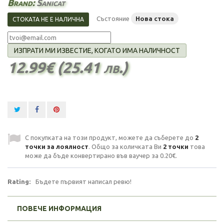
Brand:
Sanicat
Състояние
Нова стока
СТОКАТА НЕ Е НАЛИЧНА
ИЗПРАТИ МИ ИЗВЕСТИЕ, КОГАТО ИМА НАЛИЧНОСТ
12.99€ (25.41 лв.)
С покупката на този продукт, можете да съберете до
2
точки за лоялност
. Общо за количката Ви
2
точки
това
може да бъде конвертирано във ваучер за
0.20€
.
Rating:
Бъдете първият написал ревю!
ПОВЕЧЕ ИНФОРМАЦИЯ