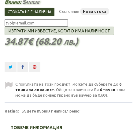
Brand:
Sanicat
Състояние
Нова стока
СТОКАТА НЕ Е НАЛИЧНА
ИЗПРАТИ МИ ИЗВЕСТИЕ, КОГАТО ИМА НАЛИЧНОСТ
34.87€ (68.20 лв.)
С покупката на този продукт, можете да съберете до
6
точки за лоялност
. Общо за количката Ви
6
точки
това
може да бъде конвертирано във ваучер за
0.60€
.
Rating:
Бъдете първият написал ревю!
ПОВЕЧЕ ИНФОРМАЦИЯ