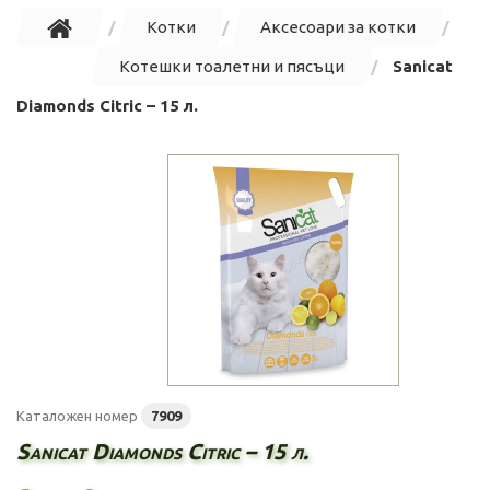
Котки
Аксесоари за котки
Котешки тоалетни и пясъци
Sanicat
Diamonds Citric – 15 л.
Каталожен номер
7909
Sanicat Diamonds Citric – 15 л.