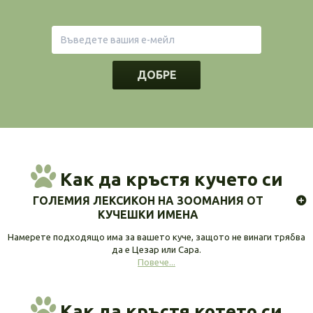
ДОБРЕ
Как да кръстя кучето си
ГОЛЕМИЯ ЛЕКСИКОН НА ЗООМАНИЯ ОТ
КУЧЕШКИ ИМЕНА
Намерете подходящо има за вашето куче, защото не винаги трябва
да е Цезар или Сара.
Повече...
Как да кръстя котето си