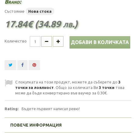
Brand:
Състояние
Нова стока
17.84€ (34.89 лв.)
Количество
ДОБАВИ В КОЛИЧКАТА
С покупката на този продукт, можете да съберете до
3
точки за лоялност
. Общо за количката Ви
3
точки
това
може да бъде конвертирано във ваучер за
0.30€
.
Rating:
Бъдете първият написал ревю!
ПОВЕЧЕ ИНФОРМАЦИЯ