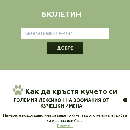
БЮЛЕТИН
ДОБРЕ
Как да кръстя кучето си
ГОЛЕМИЯ ЛЕКСИКОН НА ЗООМАНИЯ ОТ
КУЧЕШКИ ИМЕНА
Намерете подходящо има за вашето куче, защото не винаги трябва
да е Цезар или Сара.
Повече...