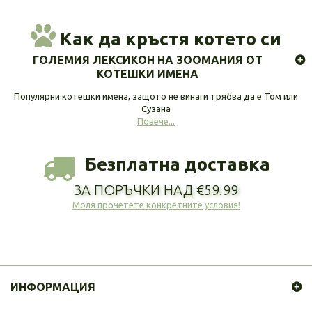
Как да кръстя котето си
ГОЛЕМИЯ ЛЕКСИКОН НА ЗООМАНИЯ ОТ
КОТЕШКИ ИМЕНА
Популярни котешки имена, защото не винаги трябва да е Том или
Сузана
Повече...
Безплатна доставка
ЗА ПОРЪЧКИ НАД €59.99
Моля прочетете конкретните условия!
ИНФОРМАЦИЯ