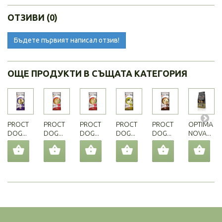
ОТЗИВИ (0)
Бъдете първият написал отзив!
ОЩЕ ПРОДУКТИ В СЪЩАТА КАТЕГОРИЯ
PROCT
PROCT
PROCT
PROCT
PROCT
OPTIMA
DOG...
DOG...
DOG...
DOG...
DOG...
NOVA...