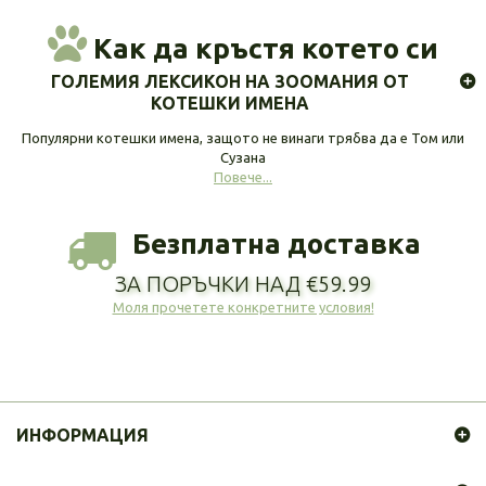
Как да кръстя котето си
ГОЛЕМИЯ ЛЕКСИКОН НА ЗООМАНИЯ ОТ
КОТЕШКИ ИМЕНА
Популярни котешки имена, защото не винаги трябва да е Том или
Сузана
Повече...
Безплатна доставка
ЗА ПОРЪЧКИ НАД €59.99
Моля прочетете конкретните условия!
ИНФОРМАЦИЯ