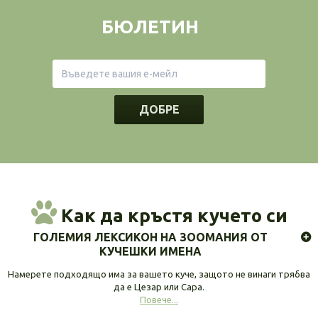
БЮЛЕТИН
ДОБРЕ
Как да кръстя кучето си
ГОЛЕМИЯ ЛЕКСИКОН НА ЗООМАНИЯ ОТ
КУЧЕШКИ ИМЕНА
Намерете подходящо има за вашето куче, защото не винаги трябва
да е Цезар или Сара.
Повече...