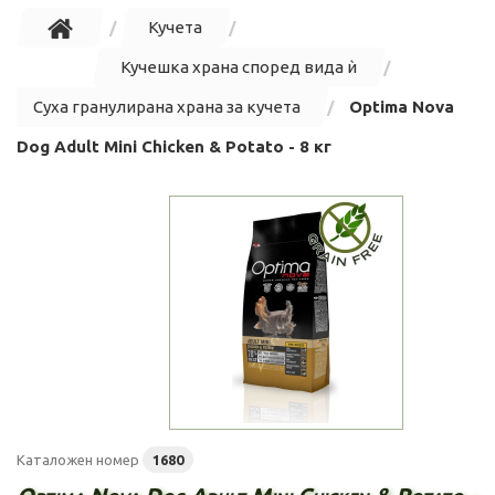
Кучета
Кучешка храна според вида ѝ
Суха гранулирана храна за кучета
Optima Nova
Dog Adult Mini Chicken & Potato - 8 кг
Каталожен номер
1680