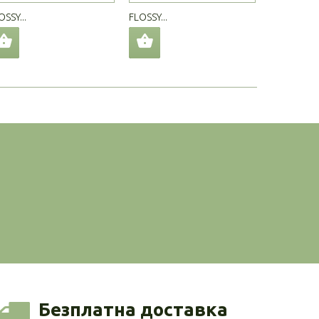
OSSY...
FLOSSY...
FLOSSY...
Безплатна доставка