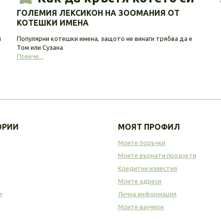
ГОЛЕМИЯ ЛЕКСИКОН НА ЗООМАНИЯ ОТ
КОТЕШКИ ИМЕНА
и
Популярни котешки имена, защото не винаги трябва да е
Том или Сузана
Повече...
ОРИИ
МОЯТ ПРОФИЛ
Моите поръчки
Моите върнати продукти
Кредитни известия
Моите адреси
и
Лична информация
а
Моите ваучери