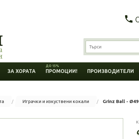
ДО 15%
ЗА ХОРАТА
ПРОМОЦИИ!
ПРОИЗВОДИТЕЛИ
та
Играчки и изкуствени кокали
Grinz Ball - Ø4
К