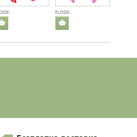
OSSY...
FLOSSY...
FLOSSY...