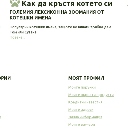
Как да кръстя котето си
ГОЛЕМИЯ ЛЕКСИКОН НА ЗООМАНИЯ ОТ
КОТЕШКИ ИМЕНА
и
Популярни котешки имена, защото не винаги трябва да е
Том или Сузана
Повече...
ОРИИ
МОЯТ ПРОФИЛ
Моите поръчки
Моите върнати продукти
Кредитни известия
Моите адреси
и
Лична информация
а
Моите ваучери