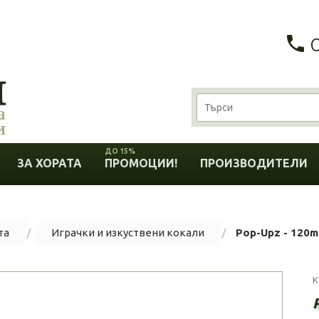
ДО 15%
ЗА ХОРАТА
ПРОМОЦИИ!
ПРОИЗВОДИТЕЛИ
та
Играчки и изкуствени кокали
Pop-Upz - 120
К