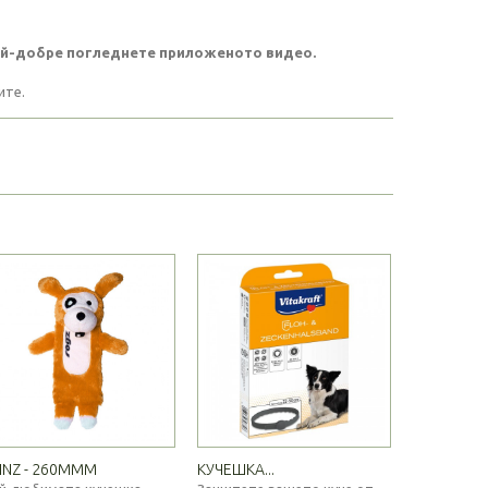
най-добре погледнете приложеното видео.
ите.
INZ - 260MMM
КУЧЕШКА...