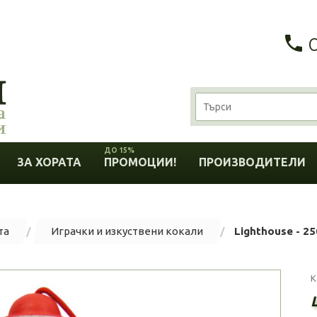
ДО 15%
ЗА ХОРАТА
ПРОМОЦИИ!
ПРОИЗВОДИТЕЛИ
та
Играчки и изкуствени кокали
Lighthouse - 2
К