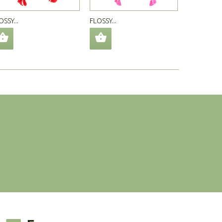
OSSY...
FLOSSY...
FLOSSY...