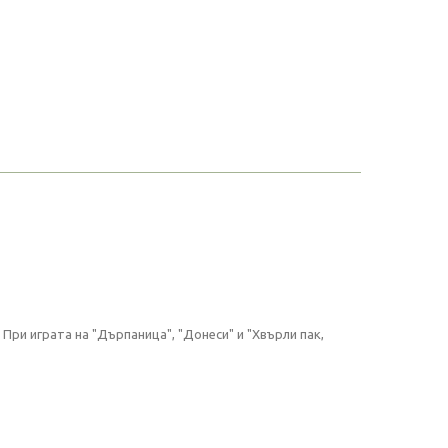
При играта на "Дърпаница", "Донеси" и "Хвърли пак,