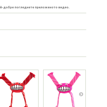
най-добре погледнете приложеното видео.