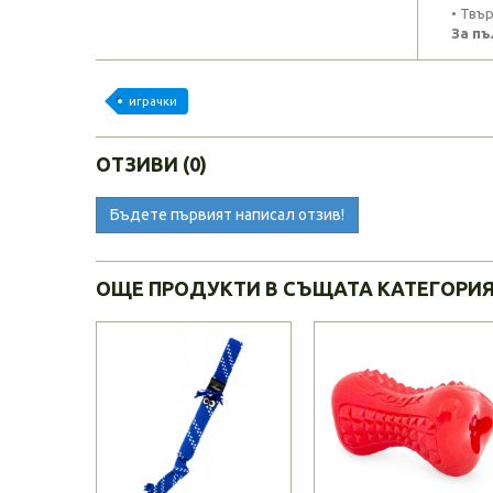
• Твър
За пъ
играчки
ОТЗИВИ (0)
Бъдете първият написал отзив!
ОЩЕ ПРОДУКТИ В СЪЩАТА КАТЕГОРИ