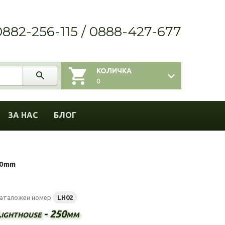
0882-256-115 / 0888-427-677
КОЛИЧКА
0
ЗА НАС
БЛОГ
50mm
аталожен номер
LH02
Lighthouse - 250mm