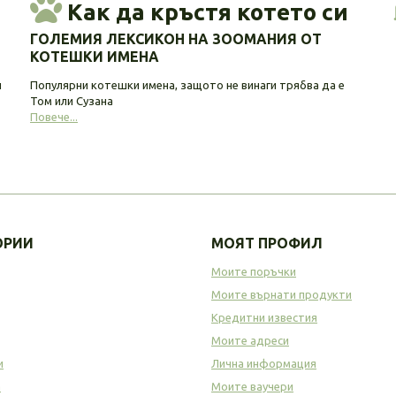
Как да кръстя котето си
ГОЛЕМИЯ ЛЕКСИКОН НА ЗООМАНИЯ ОТ
КОТЕШКИ ИМЕНА
и
Популярни котешки имена, защото не винаги трябва да е
Том или Сузана
Повече...
ОРИИ
МОЯТ ПРОФИЛ
Моите поръчки
Моите върнати продукти
Кредитни известия
Моите адреси
и
Лична информация
а
Моите ваучери