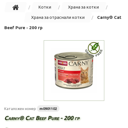
Котки
Храна за котки
Храна за отраснали котки
Carny® Cat
Beef Pure - 200 гр
Каталожен номер
m0901102
Carny® Cat Beef Pure - 200 гр