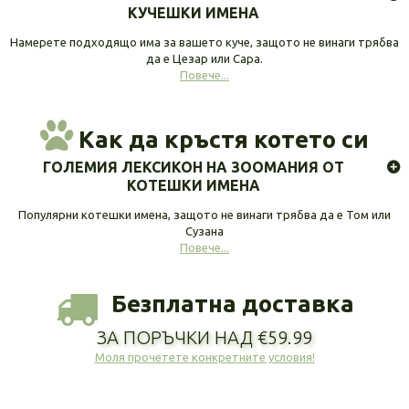
КУЧЕШКИ ИМЕНА
Намерете подходящо има за вашето куче, защото не винаги трябва
да е Цезар или Сара.
Повече...
Как да кръстя котето си
ГОЛЕМИЯ ЛЕКСИКОН НА ЗООМАНИЯ ОТ
КОТЕШКИ ИМЕНА
Популярни котешки имена, защото не винаги трябва да е Том или
Сузана
Повече...
Безплатна доставка
ЗА ПОРЪЧКИ НАД €59.99
Моля прочетете конкретните условия!