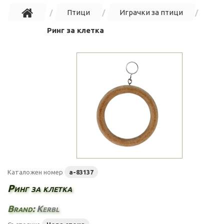
Птици
Играчки за птици
Ринг за клетка
Каталожен номер
a-83137
Ринг за клетка
Brand:
Kerbl