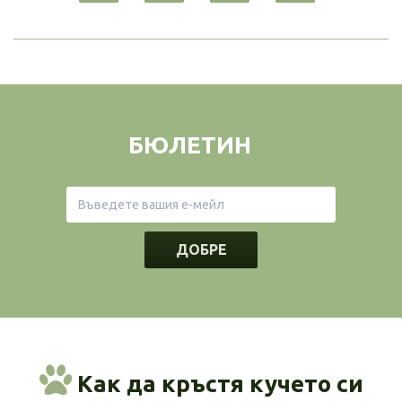
БЮЛЕТИН
ДОБРЕ
Как да кръстя кучето си