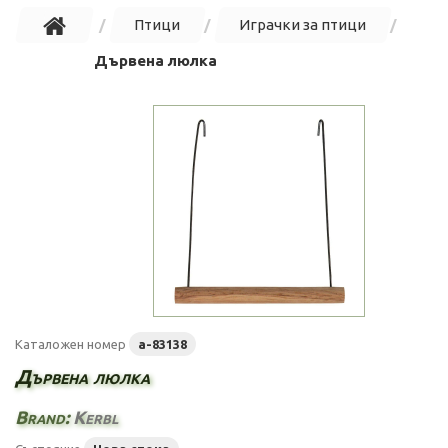
Птици
Играчки за птици
Дървена люлка
Каталожен номер
a-83138
Дървена люлка
Brand:
Kerbl