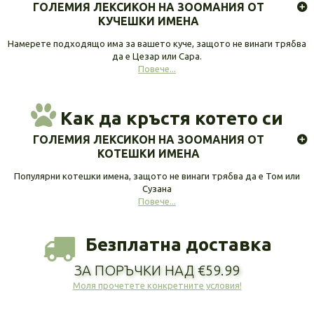
ГОЛЕМИЯ ЛЕКСИКОН НА ЗООМАНИЯ ОТ
КУЧЕШКИ ИМЕНА
Намерете подходящо има за вашето куче, защото не винаги трябва
да е Цезар или Сара.
Повече...
Как да кръстя котето си
ГОЛЕМИЯ ЛЕКСИКОН НА ЗООМАНИЯ ОТ
КОТЕШКИ ИМЕНА
Популярни котешки имена, защото не винаги трябва да е Том или
Сузана
Повече...
Безплатна доставка
ЗА ПОРЪЧКИ НАД €59.99
Моля прочетете конкретните условия!