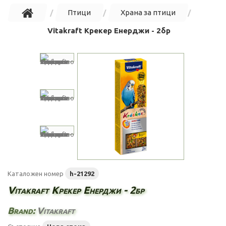
Птици
Храна за птици
Vitakraft Крекер Енерджи - 2бр
Каталожен номер
h-21292
Vitakraft Крекер Енерджи - 2бр
Brand:
Vitakraft