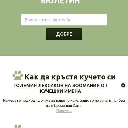
БЮЛЕТИН
ДОБРЕ
Как да кръстя кучето си
ГОЛЕМИЯ ЛЕКСИКОН НА ЗООМАНИЯ ОТ
КУЧЕШКИ ИМЕНА
Намерете подходящо има за вашето куче, защото не винаги трябва
да е Цезар или Сара.
Повече...