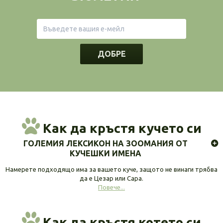
ДОБРЕ
Как да кръстя кучето си
ГОЛЕМИЯ ЛЕКСИКОН НА ЗООМАНИЯ ОТ
КУЧЕШКИ ИМЕНА
Намерете подходящо има за вашето куче, защото не винаги трябва
да е Цезар или Сара.
Повече...
Как да кръстя котето си