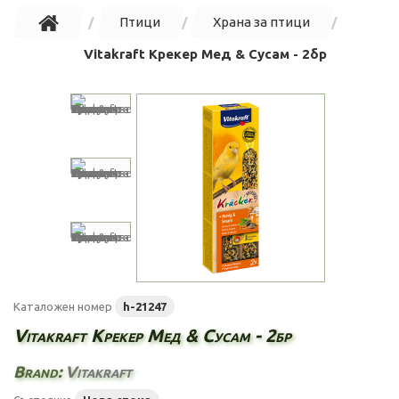
Птици
Храна за птици
Vitakraft Крекер Мед & Сусам - 2бр
Каталожен номер
h-21247
Vitakraft Крекер Мед & Сусам - 2бр
Brand:
Vitakraft