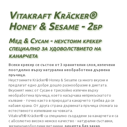
Vitakraft Kräcker®
Honey & Sesame - 2бр
Мед & Сусам - неустоим крекер
специално за удоволствието на
канарчета
Всеки крекер се състои от 3 хранителни слоя, изпечени
поотделно върху натурална необработена дървена
пръчица.
Неустоимите Kräcker® Honey & Sesame са много вкусни и
предлагат едно добре дошло разнообразие в диетата.
Вкусният микс от Сусам е трислойно изпечен върху
необработена пръчица, което насърчава непрекъснатото
кълване - точно както в природата канарчето трябва да си
набавя храна. От друга страна дървената пръчица спомага за
естественото изпилване на човката.
Vitakraft® Kräcker® са специално създадени за канарчета и са
с абсолютно високо немско качество - натурални съставки,
жизненонеобходими витамини,
рецепта без захар
.