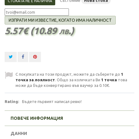
Състояние
Нова стока
СТОКАТА НЕ Е НАЛИЧНА
ИЗПРАТИ МИ ИЗВЕСТИЕ, КОГАТО ИМА НАЛИЧНОСТ
5.57€ (10.89 лв.)
С покупката на този продукт, можете да съберете до
1
точка за лоялност
. Общо за количката Ви
1
точка
това
може да бъде конвертирано във ваучер за
0.10€
.
Rating:
Бъдете първият написал ревю!
ПОВЕЧЕ ИНФОРМАЦИЯ
ДАННИ