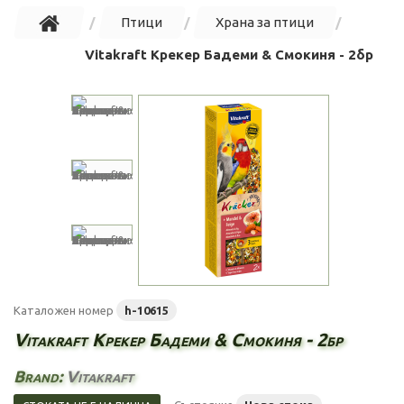
Птици
Храна за птици
Vitakraft Крекер Бадеми & Смокиня - 2бр
Каталожен номер
h-10615
Vitakraft Крекер Бадеми & Смокиня - 2бр
Brand:
Vitakraft