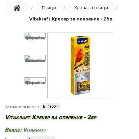
Птици
Храна за птици
Vitakraft Крекер за оперение - 2бр
Каталожен номер
h-21221
Vitakraft Крекер за оперение - 2бр
Brand:
Vitakraft