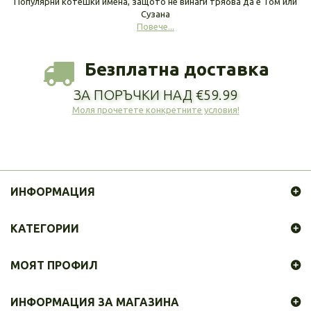
Популярни котешки имена, защото не винаги трябва да е Том или
Сузана
Повече...
Безплатна доставка
ЗА ПОРЪЧКИ НАД €59.99
Моля прочетете конкретните условия!
ИНФОРМАЦИЯ
КАТЕГОРИИ
МОЯТ ПРОФИЛ
ИНФОРМАЦИЯ ЗА МАГАЗИНА