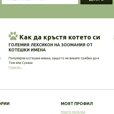
Как да кръстя котето си
ГОЛЕМИЯ ЛЕКСИКОН НА ЗООМАНИЯ ОТ
КОТЕШКИ ИМЕНА
и
Популярни котешки имена, защото не винаги трябва да е
Том или Сузана
Повече...
ОРИИ
МОЯТ ПРОФИЛ
Моите поръчки