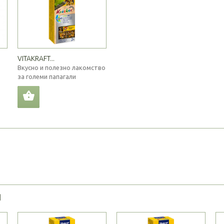
VITAKRAFT...
Вкусно и полезно лакомство
за големи папагали
Я