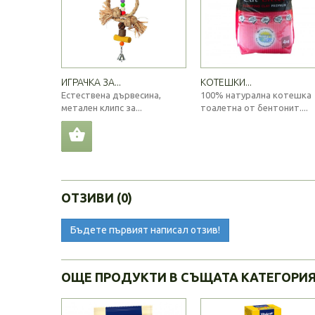
ИГРАЧКА ЗА...
КОТЕШКИ...
Естествена дървесина,
100% натурална котешка
метален клипс за...
тоалетна от бентонит....
ОТЗИВИ (0)
Бъдете първият написал отзив!
ОЩЕ ПРОДУКТИ В СЪЩАТА КАТЕГОРИ