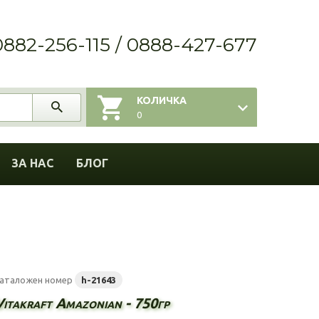
0882-256-115 / 0888-427-677
КОЛИЧКА
0
ЗА НАС
БЛОГ
аталожен номер
h-21643
Vitakraft Amazonian - 750гр