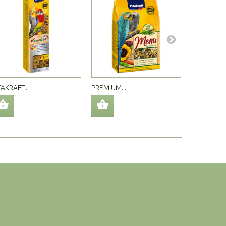
TAKRAFT...
PREMIUM...
VITAKRAFT..