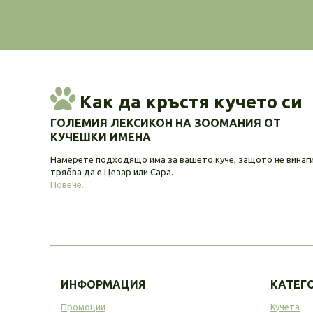
Как да кръстя кучето си
ГОЛЕМИЯ ЛЕКСИКОН НА ЗООМАНИЯ ОТ
КУЧЕШКИ ИМЕНА
Намерете подходящо има за вашето куче, защото не винаг
трябва да е Цезар или Сара.
Повече...
ИНФОРМАЦИЯ
КАТЕГ
Промоции
Кучета