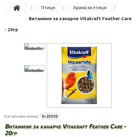
Птици
Храна за птици
Витамини за канарче Vitakraft Feather Care
- 20гр
Каталожен номер
h-21310
Витамини за канарче Vitakraft Feather Care -
20гр