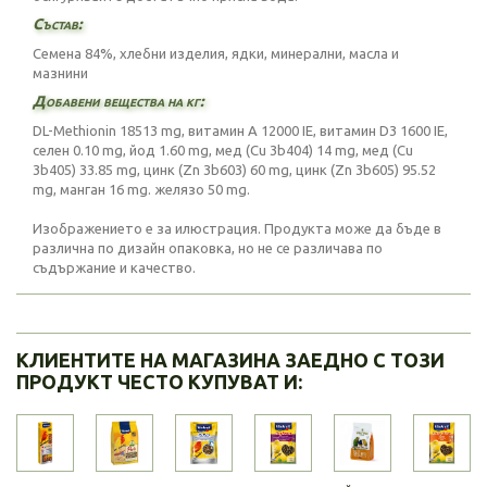
Състав:
Семена 84%, хлебни изделия, ядки, минерални, масла и
мазнини
Добавени вещества на кг:
DL-Methionin 18513 mg, витамин A 12000 IE, витамин D3 1600 IE,
селен 0.10 mg, йод 1.60 mg, мед (Cu 3b404) 14 mg, мед (Cu
3b405) 33.85 mg, цинк (Zn 3b603) 60 mg, цинк (Zn 3b605) 95.52
mg, манган 16 mg. желязо 50 mg.
Изображението е за илюстрация. Продукта може да бъде в
различна по дизайн опаковка, но не се различава по
съдържание и качество.
КЛИЕНТИТЕ НА МАГАЗИНА ЗАЕДНО С ТОЗИ
ПРОДУКТ ЧЕСТО КУПУВАТ И: