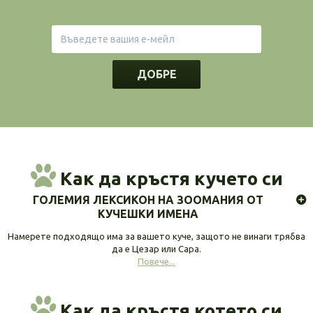
ДОБРЕ
Как да кръстя кучето си
ГОЛЕМИЯ ЛЕКСИКОН НА ЗООМАНИЯ ОТ
КУЧЕШКИ ИМЕНА
Намерете подходящо има за вашето куче, защото не винаги трябва
да е Цезар или Сара.
Повече...
Как да кръстя котето си