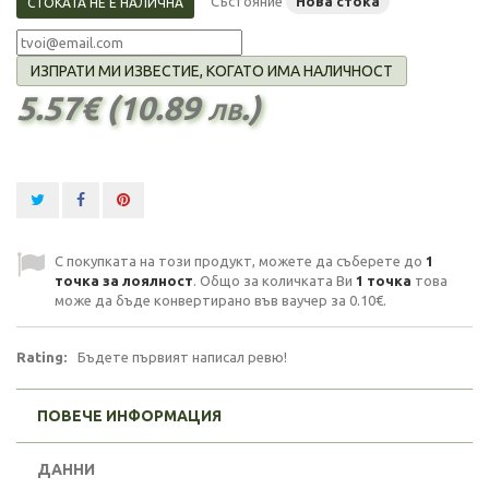
Състояние
Нова стока
СТОКАТА НЕ Е НАЛИЧНА
ИЗПРАТИ МИ ИЗВЕСТИЕ, КОГАТО ИМА НАЛИЧНОСТ
5.57€ (10.89 лв.)
С покупката на този продукт, можете да съберете до
1
точка за лоялност
. Общо за количката Ви
1
точка
това
може да бъде конвертирано във ваучер за
0.10€
.
Rating:
Бъдете първият написал ревю!
ПОВЕЧЕ ИНФОРМАЦИЯ
ДАННИ