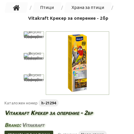
Птици
Храна за птици
Vitakraft Крекер за оперение - 2бр
Каталожен номер
h-21294
Vitakraft Крекер за оперение - 2бр
Brand:
Vitakraft