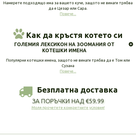
Намерете подходящо има за вашето куче, защото не винаги трябва
да е Цезар или Сара.
Повече...
Как да кръстя котето си
ГОЛЕМИЯ ЛЕКСИКОН НА ЗООМАНИЯ ОТ
КОТЕШКИ ИМЕНА
Популярни котешки имена, защото не винаги трябва да е Том или
Сузана
Повече...
Безплатна доставка
ЗА ПОРЪЧКИ НАД €59.99
Моля прочетете конкретните условия!