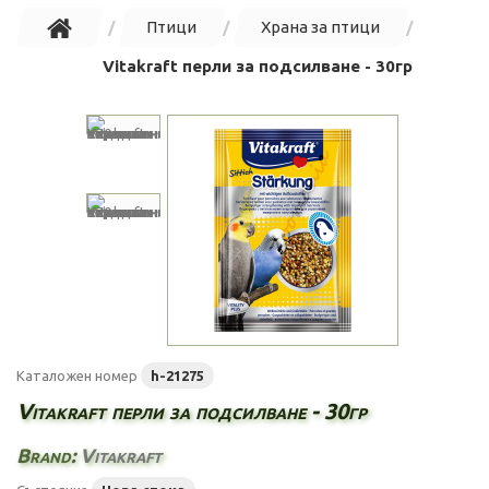
Птици
Храна за птици
Vitakraft перли за подсилване - 30гр
Каталожен номер
h-21275
Vitakraft перли за подсилване - 30гр
Brand:
Vitakraft