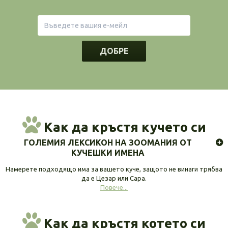
ДОБРЕ
Как да кръстя кучето си
ГОЛЕМИЯ ЛЕКСИКОН НА ЗООМАНИЯ ОТ
КУЧЕШКИ ИМЕНА
Намерете подходящо има за вашето куче, защото не винаги трябва
да е Цезар или Сара.
Повече...
Как да кръстя котето си