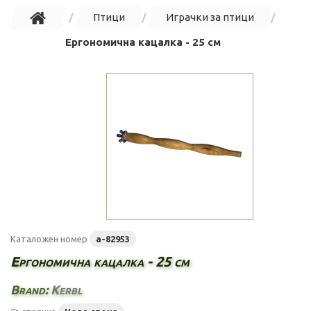
Птици
Играчки за птици
Ергономична кацалка - 25 см
Каталожен номер
a-82953
Ергономична кацалка - 25 см
Brand:
Kerbl