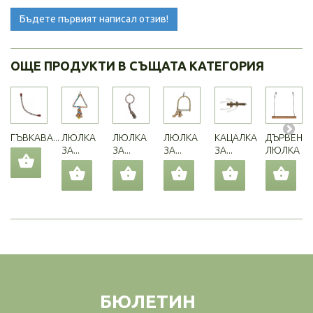
Бъдете първият написал отзив!
ОЩЕ ПРОДУКТИ В СЪЩАТА КАТЕГОРИЯ
ГЪВКАВА...
ЛЮЛКА
ЛЮЛКА
ЛЮЛКА
КАЦАЛКА
ДЪРВЕНА
ЗА...
ЗА...
ЗА...
ЗА...
ЛЮЛКА
БЮЛЕТИН