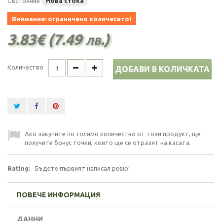
Състояние
Нова стока
Внимание: ограничено количесвто!
3.83€ (7.49 лв.)
Количество
ДОБАВИ В КОЛИЧКАТА
Ако закупите по-голямо количество от този продукт, ще
получите бонус точки, които ще се отразят на касата.
Rating:
Бъдете първият написал ревю!
ПОВЕЧЕ ИНФОРМАЦИЯ
ДАННИ