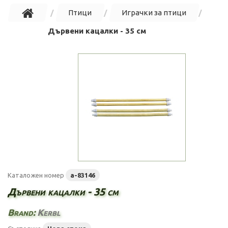
Птици
Играчки за птици
Дървени кацалки - 35 см
Каталожен номер
a-83146
Дървени кацалки - 35 см
Brand:
Kerbl