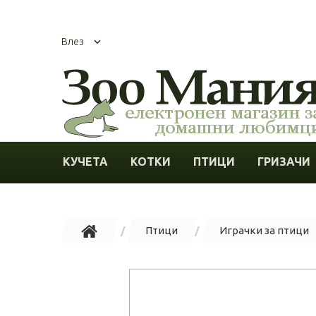
Влез
КУЧЕТА
КОТКИ
ПТИЦИ
ГРИЗАЧИ
Птици
Играчки за птици