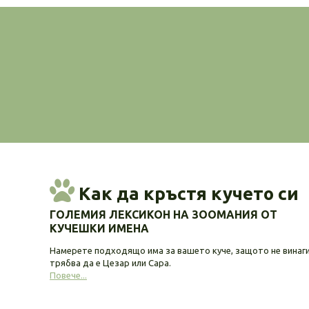
Как да кръстя кучето си
ГОЛЕМИЯ ЛЕКСИКОН НА ЗООМАНИЯ ОТ
КУЧЕШКИ ИМЕНА
Намерете подходящо има за вашето куче, защото не винаг
трябва да е Цезар или Сара.
Повече...