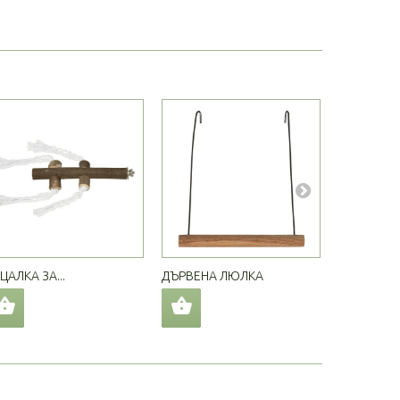
ЦАЛКА ЗА...
ДЪРВЕНА ЛЮЛКА
ДЪРВЕНА..