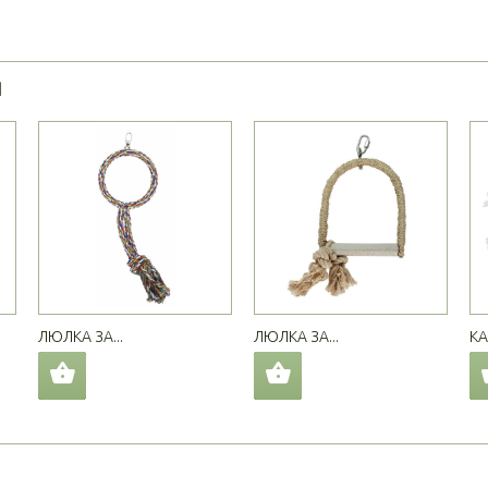
Я
ЛЮЛКА ЗА...
ЛЮЛКА ЗА...
КА