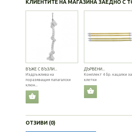
КЛИЕНТИТЕ НА МАГАЗИНА ЗАЕДНО С Т
ВЪЖЕ С ВЪЗЛИ...
ДЪРВЕНИ...
Издръжлива на
Комплект 4 бр. кацалки за
поразяващия папагалски
клетки
клюн...
ОТЗИВИ (0)