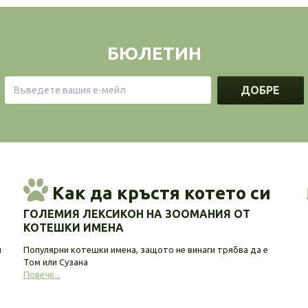
БЮЛЕТИН
ДОБРЕ
Как да кръстя котето си
ГОЛЕМИЯ ЛЕКСИКОН НА ЗООМАНИЯ ОТ
КОТЕШКИ ИМЕНА
и
Популярни котешки имена, защото не винаги трябва да е
Том или Сузана
Повече...