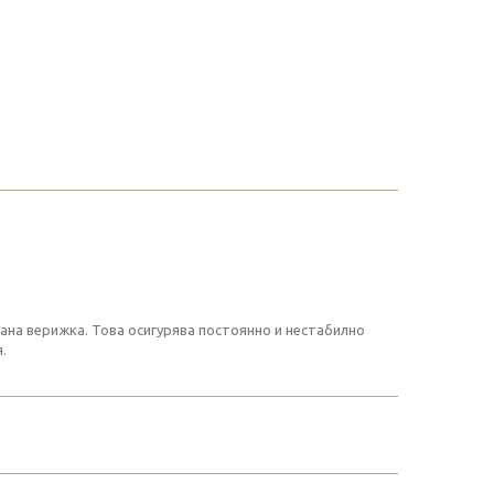
ана верижка. Това осигурява постоянно и нестабилно
.