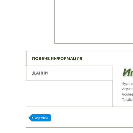
ПОВЕЧЕ ИНФОРМАЦИЯ
Иг
ДАННИ
Чудес
Играч
люлее
Прибл.
играчки