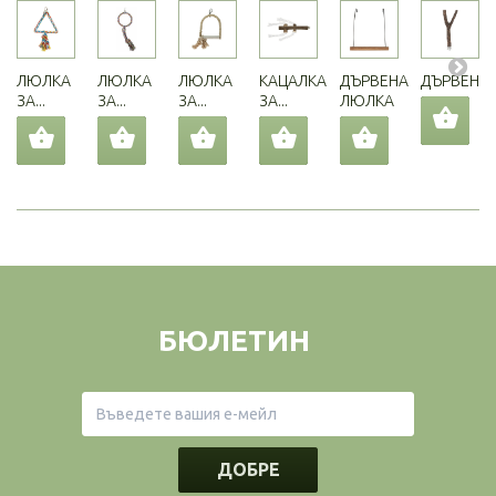
ЛЮЛКА
ЛЮЛКА
ЛЮЛКА
КАЦАЛКА
ДЪРВЕНА
ДЪРВЕНА..
ЗА...
ЗА...
ЗА...
ЗА...
ЛЮЛКА
БЮЛЕТИН
ДОБРЕ