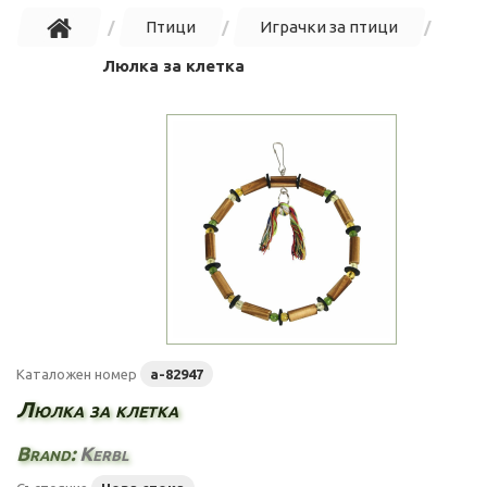
Птици
Играчки за птици
Люлка за клетка
Каталожен номер
a-82947
Люлка за клетка
Brand:
Kerbl