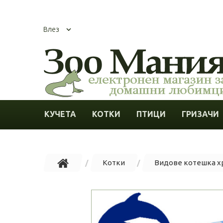
Влез
КУЧЕТА
КОТКИ
ПТИЦИ
ГРИЗАЧИ
Котки
Видове котешка х