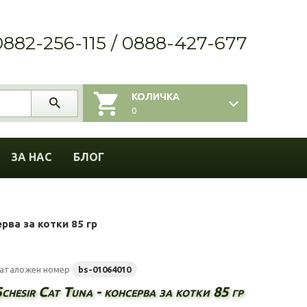
0882-256-115 / 0888-427-677
КОЛИЧКА
0
ЗА НАС
БЛОГ
ерва за котки 85 гр
аталожен номер
bs-01064010
chesir Cat Tuna - консерва за котки 85 гр