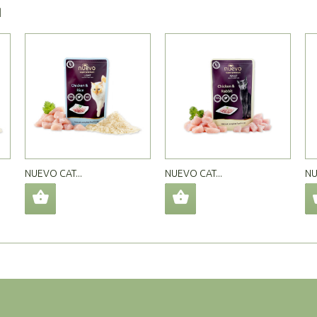
Я
NUEVO CAT...
NUEVO CAT...
NU