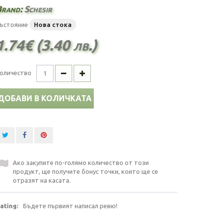
Brand:
Schesir
ъстояние
Нова стока
1.74€ (3.40 лв.)
оличество
ДОБАВИ В КОЛИЧКАТА
Ако закупите по-голямо количество от този
продукт, ще получите бонус точки, които ще се
отразят на касата.
ating:
Бъдете първият написал ревю!