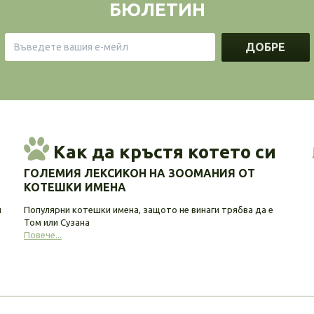
БЮЛЕТИН
ДОБРЕ
Как да кръстя котето си
ГОЛЕМИЯ ЛЕКСИКОН НА ЗООМАНИЯ ОТ
КОТЕШКИ ИМЕНА
и
Популярни котешки имена, защото не винаги трябва да е
Том или Сузана
Повече...