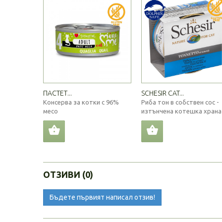
ПАСТЕТ...
SCHESIR CAT...
Консерва за котки с 96%
Риба тон в собствен сос -
месо
изтънчена котешка храна
ОТЗИВИ (0)
Бъдете първият написал отзив!