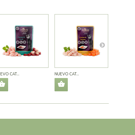
EVO CAT...
NUEVO CAT...
SCHESIR CAT