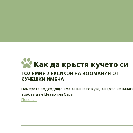
Как да кръстя кучето си
ГОЛЕМИЯ ЛЕКСИКОН НА ЗООМАНИЯ ОТ
КУЧЕШКИ ИМЕНА
Намерете подходящо има за вашето куче, защото не винаг
трябва да е Цезар или Сара.
Повече...