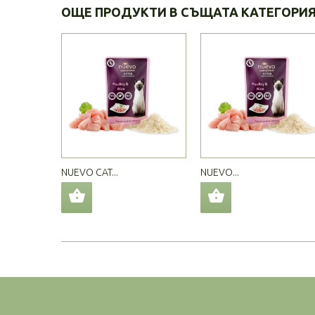
ОЩЕ ПРОДУКТИ В СЪЩАТА КАТЕГОРИ
NUEVO CAT...
NUEVO...