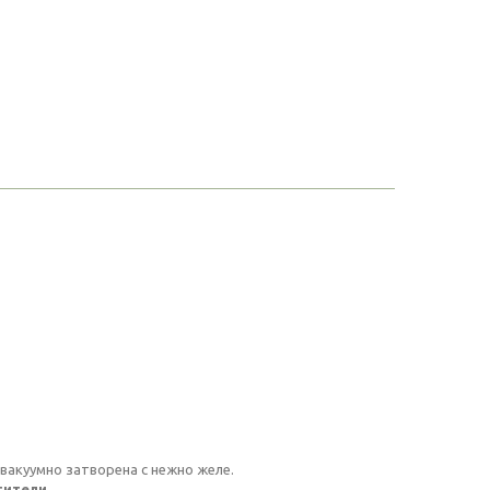
 вакуумно затворена с нежно желе.
тители.