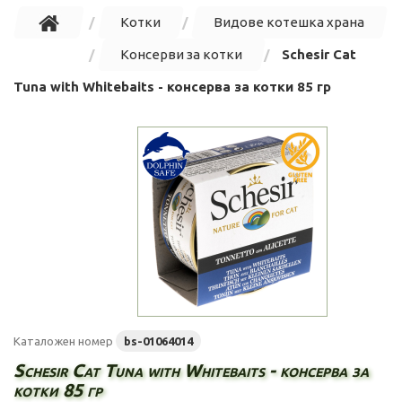
Котки
Видове котешка храна
Консерви за котки
Schesir Cat
Tuna with Whitebaits - консерва за котки 85 гр
Каталожен номер
bs-01064014
Schesir Cat Tuna with Whitebaits - консерва за
котки 85 гр