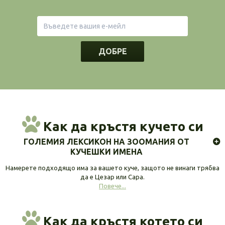
ДОБРЕ
Как да кръстя кучето си
ГОЛЕМИЯ ЛЕКСИКОН НА ЗООМАНИЯ ОТ
КУЧЕШКИ ИМЕНА
Намерете подходящо има за вашето куче, защото не винаги трябва
да е Цезар или Сара.
Повече...
Как да кръстя котето си