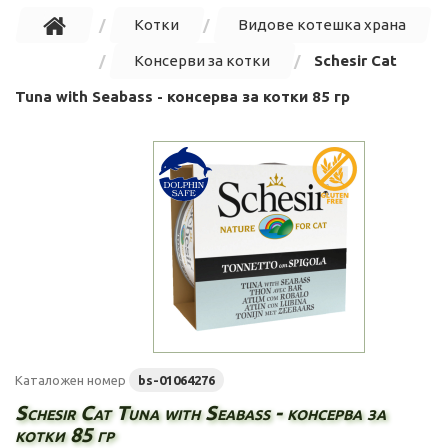
Котки
Видове котешка храна
Консерви за котки
Schesir Cat
Tuna with Seabass - консерва за котки 85 гр
Каталожен номер
bs-01064276
Schesir Cat Tuna with Seabass - консерва за
котки 85 гр