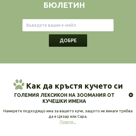
БЮЛЕТИН
ДОБРЕ
Как да кръстя кучето си
ГОЛЕМИЯ ЛЕКСИКОН НА ЗООМАНИЯ ОТ
КУЧЕШКИ ИМЕНА
Намерете подходящо има за вашето куче, защото не винаги трябва
да е Цезар или Сара.
Повече...