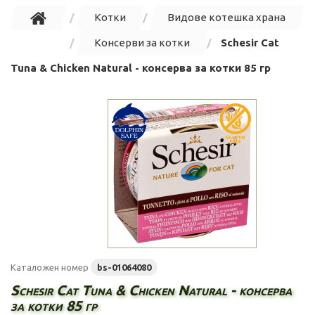
Котки
Видове котешка храна
Консерви за котки
Schesir Cat
Tuna & Chicken Natural - консерва за котки 85 гр
Каталожен номер
bs-01064080
Schesir Cat Tuna & Chicken Natural - консерва
за котки 85 гр