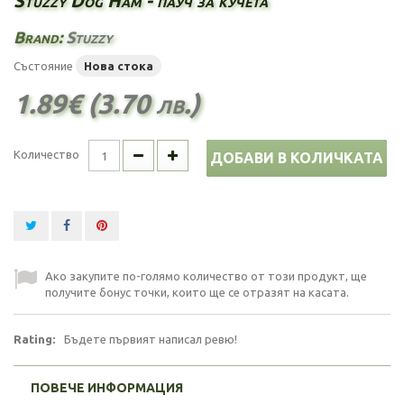
Stuzzy Dog Ham - пауч за кучета
Brand:
Stuzzy
Състояние
Нова стока
1.89€ (3.70 лв.)
Количество
ДОБАВИ В КОЛИЧКАТА
Ако закупите по-голямо количество от този продукт, ще
получите бонус точки, които ще се отразят на касата.
Rating:
Бъдете първият написал ревю!
ПОВЕЧЕ ИНФОРМАЦИЯ