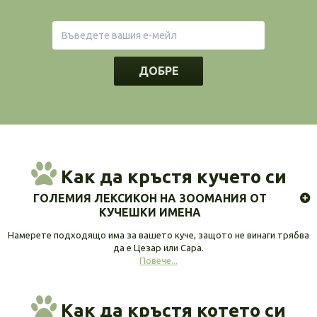
ДОБРЕ
Как да кръстя кучето си
ГОЛЕМИЯ ЛЕКСИКОН НА ЗООМАНИЯ ОТ
КУЧЕШКИ ИМЕНА
Намерете подходящо има за вашето куче, защото не винаги трябва
да е Цезар или Сара.
Повече...
Как да кръстя котето си