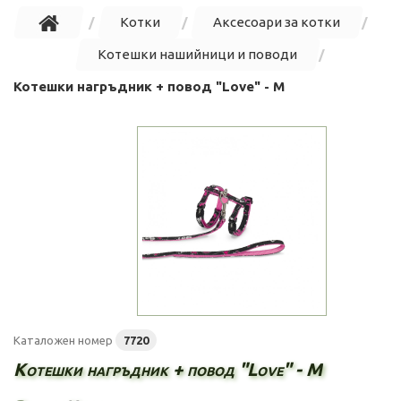
Котки
Аксесоари за котки
Котешки нашийници и поводи
Котешки нагръдник + повод "Love" - M
Каталожен номер
7720
Котешки нагръдник + повод "Love" - M