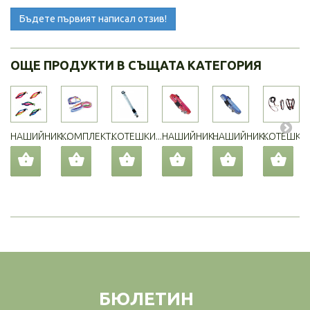
Бъдете първият написал отзив!
ОЩЕ ПРОДУКТИ В СЪЩАТА КАТЕГОРИЯ
НАШИЙНИК...
КОМПЛЕКТ...
КОТЕШКИ...
НАШИЙНИК...
НАШИЙНИК...
КОТЕШКИ..
БЮЛЕТИН