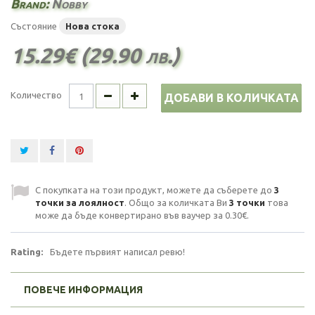
Brand:
Nobby
Състояние
Нова стока
15.29€ (29.90 лв.)
Количество
ДОБАВИ В КОЛИЧКАТА
С покупката на този продукт, можете да съберете до
3
точки за лоялност
. Общо за количката Ви
3
точки
това
може да бъде конвертирано във ваучер за
0.30€
.
Rating:
Бъдете първият написал ревю!
ПОВЕЧЕ ИНФОРМАЦИЯ