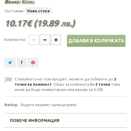
Brand:
Kerbl
Състояние
Нова стока
10.17€ (19.89 лв.)
Количество
ДОБАВИ В КОЛИЧКАТА
С покупката на този продукт, можете да съберете до
2
точки за лоялност
. Общо за количката Ви
2
точки
това
може да бъде конвертирано във ваучер за
0.20€
.
Rating:
Бъдете първият написал ревю!
ПОВЕЧЕ ИНФОРМАЦИЯ