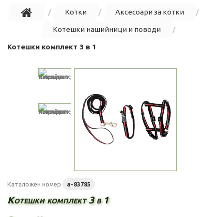
Котки
Аксесоари за котки
Котешки нашийници и поводи
Котешки комплект 3 в 1
Каталожен номер
a-83785
Котешки комплект 3 в 1