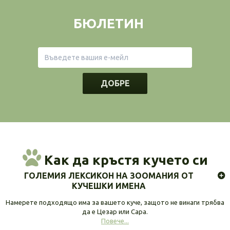
БЮЛЕТИН
ДОБРЕ
Как да кръстя кучето си
ГОЛЕМИЯ ЛЕКСИКОН НА ЗООМАНИЯ ОТ
КУЧЕШКИ ИМЕНА
Намерете подходящо има за вашето куче, защото не винаги трябва
да е Цезар или Сара.
Повече...