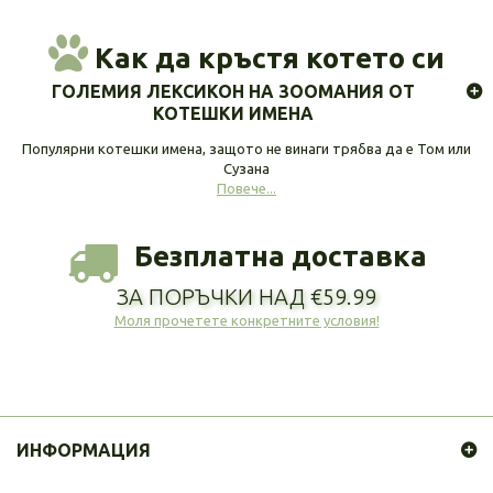
Как да кръстя котето си
ГОЛЕМИЯ ЛЕКСИКОН НА ЗООМАНИЯ ОТ
КОТЕШКИ ИМЕНА
Популярни котешки имена, защото не винаги трябва да е Том или
Сузана
Повече...
Безплатна доставка
ЗА ПОРЪЧКИ НАД €59.99
Моля прочетете конкретните условия!
ИНФОРМАЦИЯ