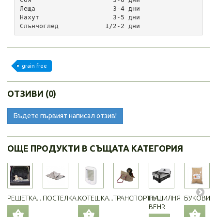
Леща                    3-4 дни
Нахут                   3-5 дни
Слънчоглед            1/2-2 дни
grain free
ОТЗИВИ (0)
Бъдете първият написал отзив!
ОЩЕ ПРОДУКТИ В СЪЩАТА КАТЕГОРИЯ
РЕШЕТКА...
ПОСТЕЛКА...
КОТЕШКА...
ТРАНСПОРТНА...
ПУШИЛНЯ
БУКОВИ...
BEHR