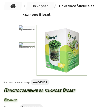
За хората
Приспособление за
кълнове Bioset
Каталожен номер
m-040131
Приспособление за кълнове Bioset
Brand: