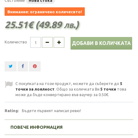
Състояние
Нова стока
Внимание: ограничено количесвто!
25.51€ (49.89 лв.)
Количество
ДОБАВИ В КОЛИЧКАТА
С покупката на този продукт, можете да съберете до
5
точки за лоялност
. Общо за количката Ви
5
точки
това
може да бъде конвертирано във ваучер за
0.50€
.
Rating:
Бъдете първият написал ревю!
ПОВЕЧЕ ИНФОРМАЦИЯ