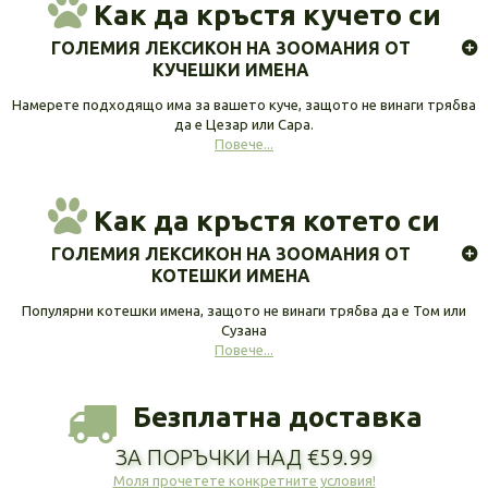
Как да кръстя кучето си
ГОЛЕМИЯ ЛЕКСИКОН НА ЗООМАНИЯ ОТ
КУЧЕШКИ ИМЕНА
Намерете подходящо има за вашето куче, защото не винаги трябва
да е Цезар или Сара.
Повече...
Как да кръстя котето си
ГОЛЕМИЯ ЛЕКСИКОН НА ЗООМАНИЯ ОТ
КОТЕШКИ ИМЕНА
Популярни котешки имена, защото не винаги трябва да е Том или
Сузана
Повече...
Безплатна доставка
ЗА ПОРЪЧКИ НАД €59.99
Моля прочетете конкретните условия!