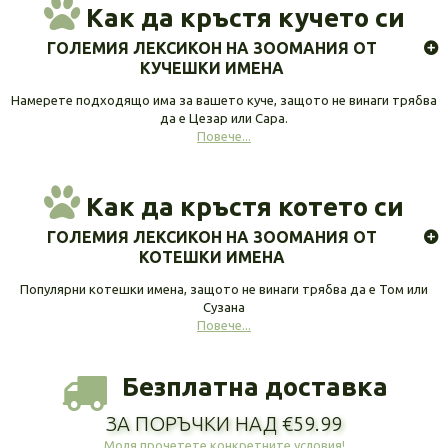
Как да кръстя кучето си
ГОЛЕМИЯ ЛЕКСИКОН НА ЗООМАНИЯ ОТ
КУЧЕШКИ ИМЕНА
Намерете подходящо има за вашето куче, защото не винаги трябва
да е Цезар или Сара.
Повече...
Как да кръстя котето си
ГОЛЕМИЯ ЛЕКСИКОН НА ЗООМАНИЯ ОТ
КОТЕШКИ ИМЕНА
Популярни котешки имена, защото не винаги трябва да е Том или
Сузана
Повече...
Безплатна доставка
ЗА ПОРЪЧКИ НАД €59.99
Моля прочетете конкретните условия!