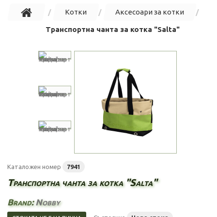
Котки
Аксесоари за котки
Транспортна чанта за котка "Salta"
Каталожен номер
7941
Транспортна чанта за котка "Salta"
Brand:
Nobby