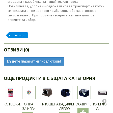
вградена и карабинка за нашийник или повод.
Практичната, удобна и модерна чанта за транспорт на котки
се предлага в три цветови комбинации с бежаво: розово,
синьо и зелено. При поръчка изберете желания цвят от
опциите за избор.
транспорт
ОТЗИВИ (0)
Бъдете първият написал отзив!
ОЩЕ ПРОДУКТИ В СЪЩАТА КАТЕГОРИЯ
КОТЕШКИ...
ТОПКА
ПЛЮШЕНА...
КАДИФЕНО
КАДИФЕНО...
ЛЕГЛО
ЗА ИГРА
ЛЕГЛО
С...