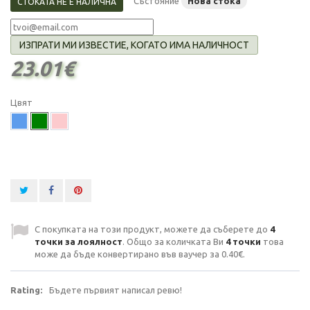
Състояние
Нова стока
СТОКАТА НЕ Е НАЛИЧНА
ИЗПРАТИ МИ ИЗВЕСТИЕ, КОГАТО ИМА НАЛИЧНОСТ
23.01€
Цвят
С покупката на този продукт, можете да съберете до
4
точки за лоялност
. Общо за количката Ви
4
точки
това
може да бъде конвертирано във ваучер за
0.40€
.
Rating:
Бъдете първият написал ревю!