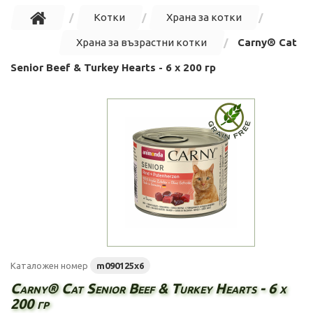
Котки
Храна за котки
Храна за възрастни котки
Carny® Cat
Senior Beef & Turkey Hearts - 6 х 200 гр
Каталожен номер
m090125х6
Carny® Cat Senior Beef & Turkey Hearts - 6 х
200 гр