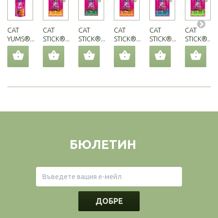
CAT
CAT
CAT
CAT
CAT
CAT
YUMS®...
STICK®...
STICK®...
STICK®...
STICK®...
STICK®...
БЮЛЕТИН
ДОБРЕ