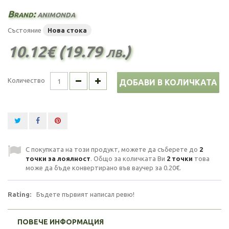
Brand:
animonda
Състояние
Нова стока
10.12€ (19.79 лв.)
Количество
ДОБАВИ В КОЛИЧКАТА
С покупката на този продукт, можете да съберете до
2
точки за лоялност
. Общо за количката Ви
2
точки
това
може да бъде конвертирано във ваучер за
0.20€
.
Rating:
Бъдете първият написал ревю!
ПОВЕЧЕ ИНФОРМАЦИЯ