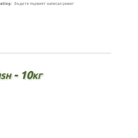
ating:
Бъдете първият написал ревю!
sh - 10кг