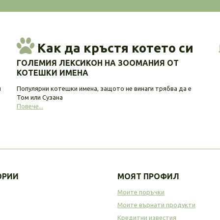
Как да кръстя котето си
ГОЛЕМИЯ ЛЕКСИКОН НА ЗООМАНИЯ ОТ
КОТЕШКИ ИМЕНА
и
Популярни котешки имена, защото не винаги трябва да е
Том или Сузана
Повече...
ОРИИ
МОЯТ ПРОФИЛ
Моите поръчки
Моите върнати продукти
Кредитни известия