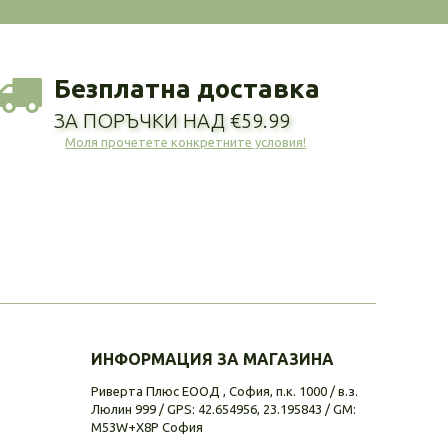
Безплатна доставка
ЗА ПОРЪЧКИ НАД €59.99
Моля прочетете конкретните условия!
ИНФОРМАЦИЯ ЗА МАГАЗИНА
Риверта Плюс ЕООД , София, п.к. 1000 / в.з.
Люлин 999 / GPS: 42.654956, 23.195843 / GM:
M53W+X8P София