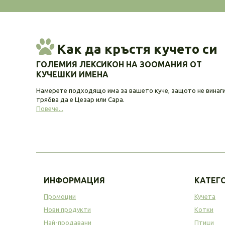
Как да кръстя кучето си
ГОЛЕМИЯ ЛЕКСИКОН НА ЗООМАНИЯ ОТ
КУЧЕШКИ ИМЕНА
Намерете подходящо има за вашето куче, защото не винаг
трябва да е Цезар или Сара.
Повече...
ИНФОРМАЦИЯ
КАТЕГ
Промоции
Кучета
Нови продукти
Котки
Най-продавани
Птици