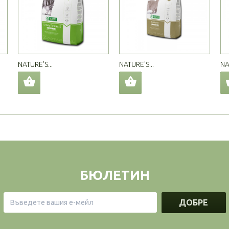
NATURE'S...
NATURE'S...
NA
БЮЛЕТИН
ДОБРЕ