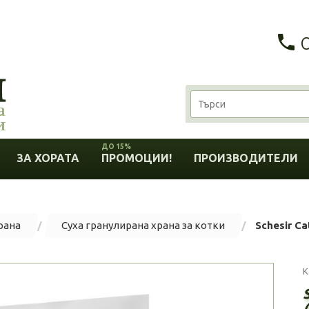
ДО 15%
ЗА ХОРАТА
ПРОМОЦИИ!
ПРОИЗВОДИТЕЛИ
рана
Суха гранулирана храна за котки
Schesir Ca
К
S
(