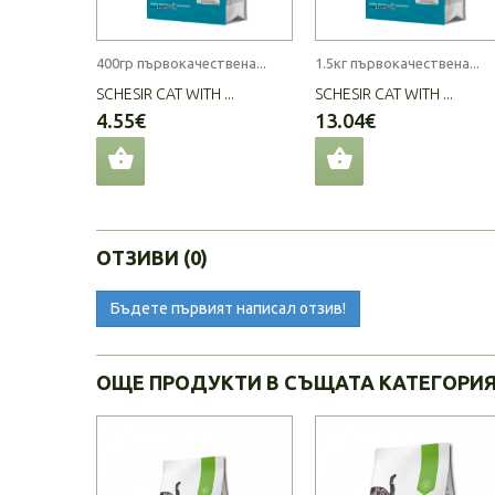
400гр първокачествена...
1.5кг първокачествена...
SCHESIR CAT WITH ...
SCHESIR CAT WITH ...
4.55€
13.04€
ОТЗИВИ (0)
Бъдете първият написал отзив!
ОЩЕ ПРОДУКТИ В СЪЩАТА КАТЕГОРИ