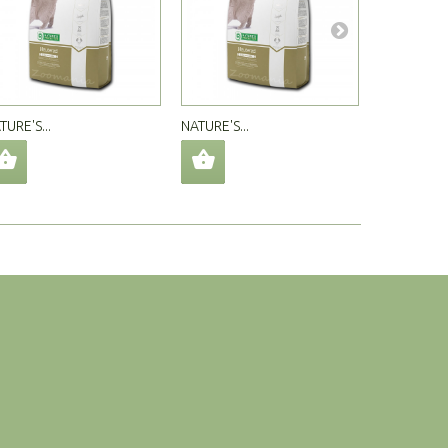
TURE'S...
NATURE'S...
FLATAZOR..