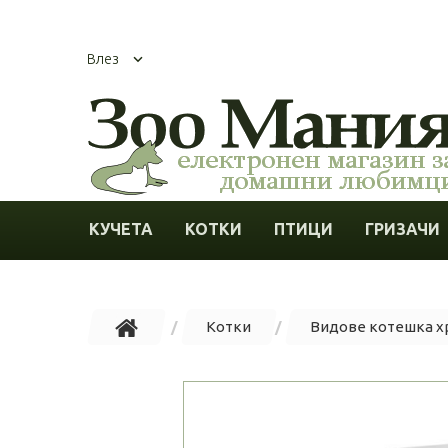
Влез
КУЧЕТА
КОТКИ
ПТИЦИ
ГРИЗАЧИ
Котки
Видове котешка х