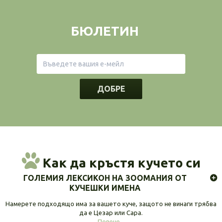
БЮЛЕТИН
ДОБРЕ
Как да кръстя кучето си
ГОЛЕМИЯ ЛЕКСИКОН НА ЗООМАНИЯ ОТ
КУЧЕШКИ ИМЕНА
Намерете подходящо има за вашето куче, защото не винаги трябва
да е Цезар или Сара.
Повече...