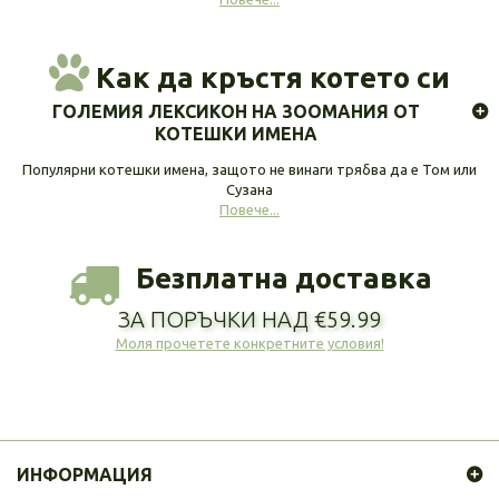
Как да кръстя котето си
ГОЛЕМИЯ ЛЕКСИКОН НА ЗООМАНИЯ ОТ
КОТЕШКИ ИМЕНА
Популярни котешки имена, защото не винаги трябва да е Том или
Сузана
Повече...
Безплатна доставка
ЗА ПОРЪЧКИ НАД €59.99
Моля прочетете конкретните условия!
ИНФОРМАЦИЯ