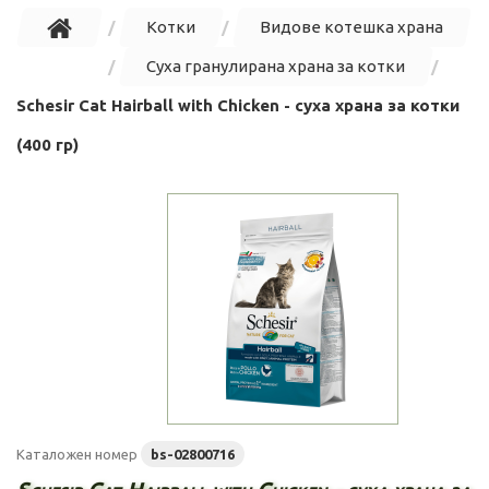
Котки
Видове котешка храна
Суха гранулирана храна за котки
Schesir Cat Hairball with Chicken - суха храна за котки
(400 гр)
Каталожен номер
bs-02800716