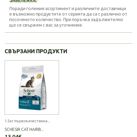
Поради големия асортимент и различните доставчици
е възможно продуктите от серията да са с различно от
посоченото количество. При поръчка задължително
ще се свържем с вас за уточнение.
СВЪРЗАНИ ПРОДУКТИ
1.5кг първокачествена...
SCHESIR CAT HAIRB...
13.04€