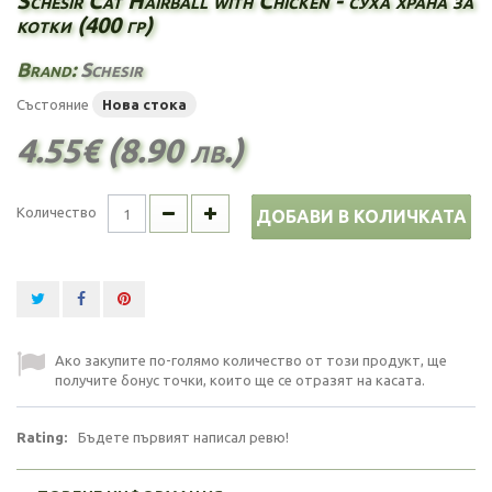
Schesir Cat Hairball with Chicken - суха храна за
котки (400 гр)
Brand:
Schesir
Състояние
Нова стока
4.55€ (8.90 лв.)
Количество
ДОБАВИ В КОЛИЧКАТА
Ако закупите по-голямо количество от този продукт, ще
получите бонус точки, които ще се отразят на касата.
Rating:
Бъдете първият написал ревю!