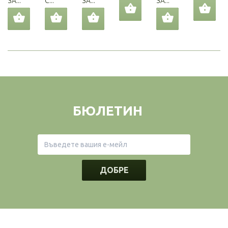
ЗА...
С...
ЗА...
ЗА...
БЮЛЕТИН
ДОБРЕ