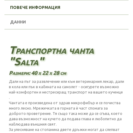
ПОВЕЧЕ ИНФОРМАЦИЯ
ДАННИ
Транспортна чанта
"Salta"
Размери: 40 х 22 х 28 см
Дали на път за развлечение или към ветеринарния лекар, дали
в кола или пък в кабината на самолет - осигурете възможно
най-комфортен и нестресиращ транспорт на вашето кученце
.
Чантата е произведена от здрав микрофибър и се почиства
много лесно. Мрежичката в горната ѝ част спомага за
доброто проветрение. Тя също така може да се сгъва, което
дава възможност на кучето да подава глава и любопитно да
наблюдава външния свят.
За улесняване на стопанина двете дръжки могат да слепват