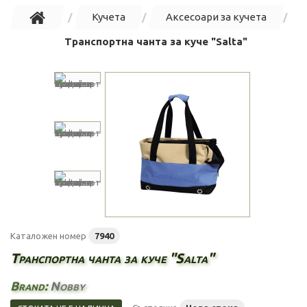
Кучета
Аксесоари за кучета
Транспортна чанта за куче "Salta"
Каталожен номер
7940
Транспортна чанта за куче "Salta"
Brand:
Nobby