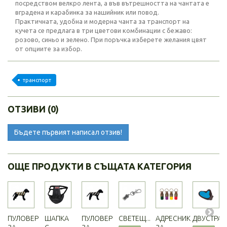
посредством велкро лента, а във вътрешността на чантата е
вградена и карабинка за нашийник или повод.
Практичната, удобна и модерна чанта за транспорт на
кучета се предлага в три цветови комбинации с бежаво:
розово, синьо и зелено. При поръчка изберете желания цвят
от опциите за избор.
транспорт
ОТЗИВИ (0)
Бъдете първият написал отзив!
ОЩЕ ПРОДУКТИ В СЪЩАТА КАТЕГОРИЯ
ПУЛОВЕР
ШАПКА
ПУЛОВЕР
СВЕТЕЩ...
АДРЕСНИК
ДВУСТРАНН