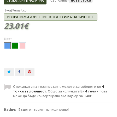
Състояние
Нова стока
СТОКАТА НЕ Е НАЛИЧНА
ИЗПРАТИ МИ ИЗВЕСТИЕ, КОГАТО ИМА НАЛИЧНОСТ
23.01€
Цвят
С покупката на този продукт, можете да съберете до
4
точки за лоялност
. Общо за количката Ви
4
точки
това
може да бъде конвертирано във ваучер за
0.40€
.
Rating:
Бъдете първият написал ревю!