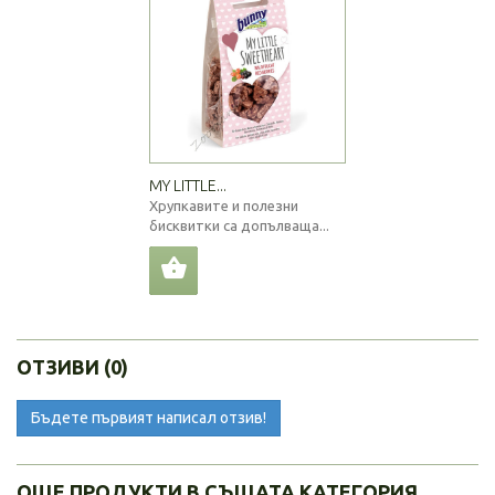
MY LITTLE...
Хрупкавите и полезни
бисквитки са допълваща...
ОТЗИВИ (0)
Бъдете първият написал отзив!
ОЩЕ ПРОДУКТИ В СЪЩАТА КАТЕГОРИЯ