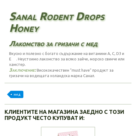
Sanal Rodent Drops
Honey
Лакомство за гризачи с мед
Вкусно и полезно с богато съдържание на витамини A, C, D3 и
E . Неустоимо лакомство за всяко зайче, морско свинче или
хамстер.
Заключение:
Висококачествен
"must have"
продукт за
гризачи на водещата холандска марка Санал.
мед
КЛИЕНТИТЕ НА МАГАЗИНА ЗАЕДНО С ТОЗИ
ПРОДУКТ ЧЕСТО КУПУВАТ И: