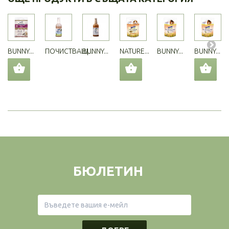
BUNNY...
ПОЧИСТВАЩ...
BUNNY...
NATURE...
BUNNY...
BUNNY...
БЮЛЕТИН