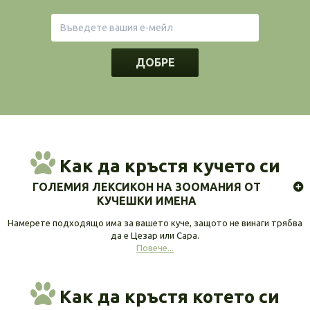
ДОБРЕ
Как да кръстя кучето си
ГОЛЕМИЯ ЛЕКСИКОН НА ЗООМАНИЯ ОТ
КУЧЕШКИ ИМЕНА
Намерете подходящо има за вашето куче, защото не винаги трябва
да е Цезар или Сара.
Повече...
Как да кръстя котето си