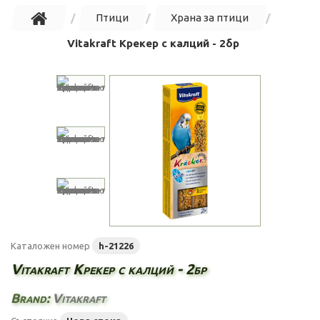
Птици
Храна за птици
Vitakraft Крекер с калций - 2бр
Каталожен номер
h-21226
Vitakraft Крекер с калций - 2бр
Brand:
Vitakraft