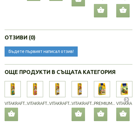
ОТЗИВИ (0)
Бъдете първият написал отзив!
ОЩЕ ПРОДУКТИ В СЪЩАТА КАТЕГОРИЯ
VITAKRAFT...
VITAKRAFT...
VITAKRAFT...
VITAKRAFT...
PREMIUM...
VITAKRAFT..