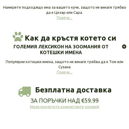
Намерете подходящо има за вашето куче, защото не винаги трябва
да е Цезар или Сара.
Повече...
Как да кръстя котето си
ГОЛЕМИЯ ЛЕКСИКОН НА ЗООМАНИЯ ОТ
КОТЕШКИ ИМЕНА
Популярни котешки имена, защото не винаги трябва да е Том или
Сузана
Повече...
Безплатна доставка
ЗА ПОРЪЧКИ НАД €59.99
Моля прочетете конкретните условия!