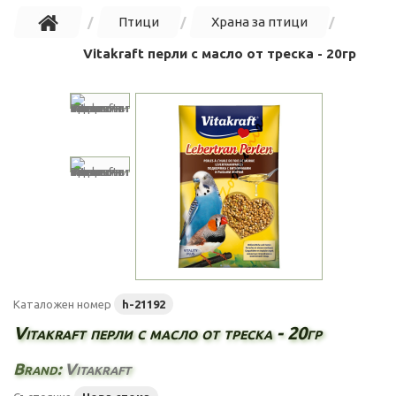
Птици
Храна за птици
Vitakraft перли с масло от треска - 20гр
Каталожен номер
h-21192
Vitakraft перли с масло от треска - 20гр
Brand:
Vitakraft