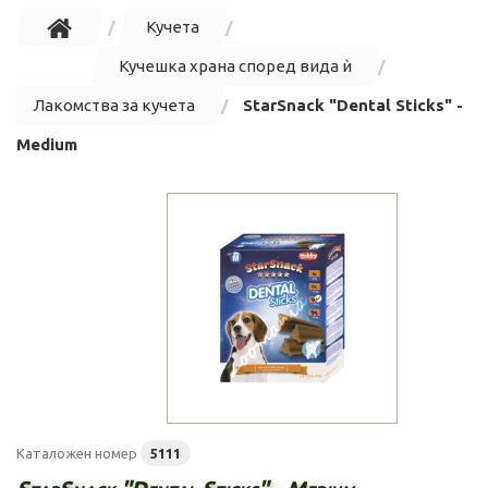
Кучета
Кучешка храна според вида ѝ
Лакомства за кучета
StarSnack "Dental Sticks" -
Medium
Каталожен номер
5111