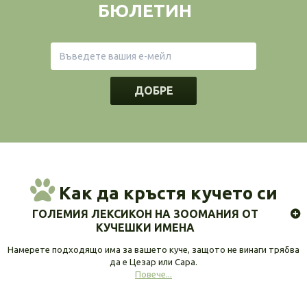
БЮЛЕТИН
ДОБРЕ
Как да кръстя кучето си
ГОЛЕМИЯ ЛЕКСИКОН НА ЗООМАНИЯ ОТ
КУЧЕШКИ ИМЕНА
Намерете подходящо има за вашето куче, защото не винаги трябва
да е Цезар или Сара.
Повече...