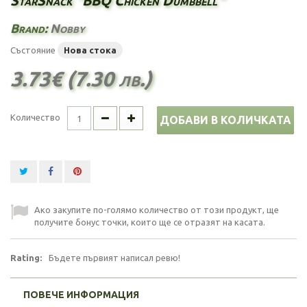
StarSnack "BBQ Chicken Dumbbell"
Brand:
Nobby
Състояние
Нова стока
3.73€ (7.30 лв.)
Количество
ДОБАВИ В КОЛИЧКАТА
Ако закупите по-голямо количество от този продукт, ще
получите бонус точки, които ще се отразят на касата.
Rating:
Бъдете първият написал ревю!
ПОВЕЧЕ ИНФОРМАЦИЯ