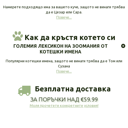
Намерете подходящо има за вашето куче, защото не винаги трябва
да е Цезар или Сара.
Повече...
Как да кръстя котето си
ГОЛЕМИЯ ЛЕКСИКОН НА ЗООМАНИЯ ОТ
КОТЕШКИ ИМЕНА
Популярни котешки имена, защото не винаги трябва да е Том или
Сузана
Повече...
Безплатна доставка
ЗА ПОРЪЧКИ НАД €59.99
Моля прочетете конкретните условия!