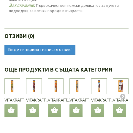
Заключение:
Първокачествен немски деликатес за кучета
подходящ за всички породи и възрасти.
ОТЗИВИ (0)
Бъдете първият написал отзив!
ОЩЕ ПРОДУКТИ В СЪЩАТА КАТЕГОРИЯ
VITAKRAFT...
VITAKRAFT...
VITAKRAFT...
VITAKRAFT...
VITAKRAFT...
VITAKRAFT..