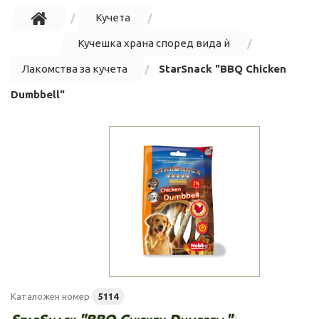
Кучета
Кучешка храна според вида ѝ
Лакомства за кучета
StarSnack "BBQ Chicken
Dumbbell"
Каталожен номер
5114