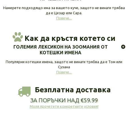
Намерете подходящо има за вашето куче, защото не винаги трябва
да е Цезар или Сара.
Повече...
Как да кръстя котето си
ГОЛЕМИЯ ЛЕКСИКОН НА ЗООМАНИЯ ОТ
КОТЕШКИ ИМЕНА
Популярни котешки имена, защото не винаги трябва да е Том или
Сузана
Повече...
Безплатна доставка
ЗА ПОРЪЧКИ НАД €59.99
Моля прочетете конкретните условия!