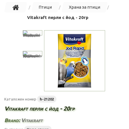
Птици
Храна за птици
Vitakraft перли с йод - 20гр
Каталожен номер
h-21202
Vitakraft перли с йод - 20гр
Brand:
Vitakraft