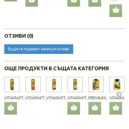
ОТЗИВИ (0)
Бъдете първият написал отзив!
ОЩЕ ПРОДУКТИ В СЪЩАТА КАТЕГОРИЯ
VITAKRAFT...
VITAKRAFT...
VITAKRAFT...
VITAKRAFT...
PREMIUM...
VITAKRAFT..