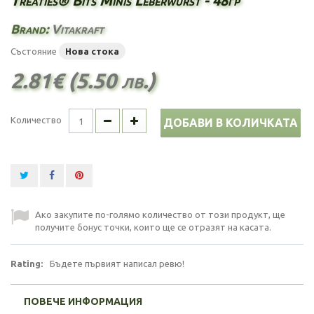
Treaties® Bits Minis Leberwurst - 48гр
Brand:
Vitakraft
Състояние
Нова стока
2.81€ (5.50 лв.)
Количество
ДОБАВИ В КОЛИЧКАТА
Ако закупите по-голямо количество от този продукт, ще
получите бонус точки, които ще се отразят на касата.
Rating:
Бъдете първият написал ревю!
ПОВЕЧЕ ИНФОРМАЦИЯ