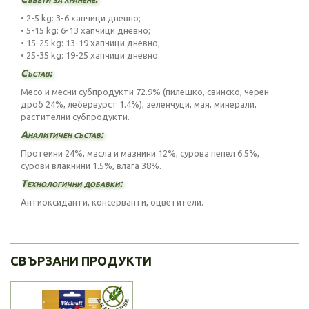
• 2-5 kg: 3-6 хапчици дневно;
• 5-15 kg: 6-13 хапчици дневно;
• 15-25 kg: 13-19 хапчици дневно;
• 25-35 kg: 19-25 хапчици дневно.
Състав:
Месо и месни субпродукти 72.9% (пилешко, свинско, черен
дроб 24%, лебервурст 1.4%), зеленчуци, мая, минерали,
растителни субпродукти.
Аналитичен състав:
Протеини 24%, масла и мазнини 12%, сурова пепел 6.5%,
сурови влакнини 1.5%, влага 38%.
Технологични добавки:
Антиоксиданти, консерванти, оцветители.
СВЪРЗАНИ ПРОДУКТИ