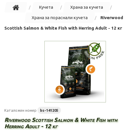
Кучета
Храна за кучета
Храна за пораснали кучета
Riverwood
Scottish Salmon & White Fish with Herring Adult - 12 кг
Каталожен номер
bs-141205
Riverwood Scottish Salmon & White Fish with
Herring Adult - 12 кг