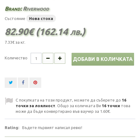
Brand:
Riverwood
Състояние
Нова стока
82.90€ (162.14 лв.)
7.33€
за кг.
Количество
ДОБАВИ В КОЛИЧКАТА
С покупката на този продукт, можете да съберете до
16
точки за лоялност
. Общо за количката Ви
16
точки
това
може да бъде конвертирано във ваучер за
1.60€
.
Rating:
Бъдете първият написал ревю!