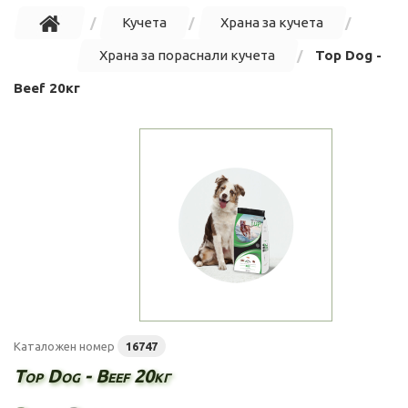
Кучета
Храна за кучета
Храна за пораснали кучета
Top Dog -
Beef 20кг
Каталожен номер
16747
Top Dog - Beef 20кг