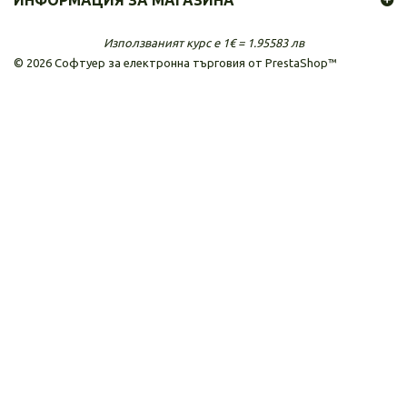
ИНФОРМАЦИЯ ЗА МАГАЗИНА
Използваният курс е 1€ = 1.95583 лв
©
2026
Софтуер за електронна търговия от PrestaShop™