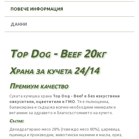
ПОВЕЧЕ ИНФОРМАЦИЯ
ДАННИ
Top Dog - Beef 20кг
Храна за кучета 24/14
Премиум качество
Сухата кучешка храна
Top Dog - Beef е без изкуствени
овкусители, оцветители и ГМО
. Тя е пълноценна,
балансирана и съдържа всички необходими минерали и
витамини за здравето и благосъстоянието на кучето.
Състав:
Дехидратирано месо 28% (говеждо месо 80%), царевица,
пшеница и производни, животински мазнини и масла, ориз,