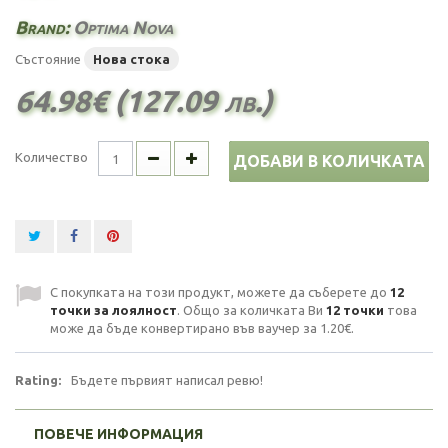
Brand:
Optima Nova
Състояние
Нова стока
64.98€ (127.09 лв.)
Количество
ДОБАВИ В КОЛИЧКАТА
С покупката на този продукт, можете да съберете до
12
точки за лоялност
. Общо за количката Ви
12
точки
това
може да бъде конвертирано във ваучер за
1.20€
.
Rating:
Бъдете първият написал ревю!
ПОВЕЧЕ ИНФОРМАЦИЯ