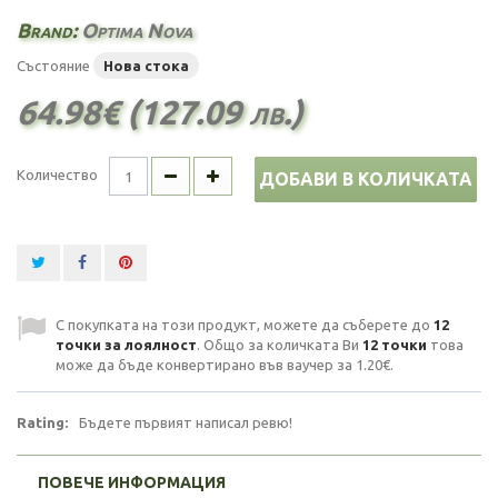
Brand:
Optima Nova
Състояние
Нова стока
64.98€ (127.09 лв.)
Количество
ДОБАВИ В КОЛИЧКАТА
С покупката на този продукт, можете да съберете до
12
точки за лоялност
. Общо за количката Ви
12
точки
това
може да бъде конвертирано във ваучер за
1.20€
.
Rating:
Бъдете първият написал ревю!
ПОВЕЧЕ ИНФОРМАЦИЯ