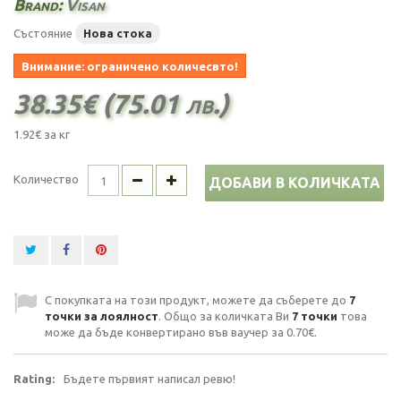
Brand:
Visan
Състояние
Нова стока
Внимание: ограничено количесвто!
38.35€ (75.01 лв.)
1.92€
за кг
Количество
ДОБАВИ В КОЛИЧКАТА
С покупката на този продукт, можете да съберете до
7
точки за лоялност
. Общо за количката Ви
7
точки
това
може да бъде конвертирано във ваучер за
0.70€
.
Rating:
Бъдете първият написал ревю!