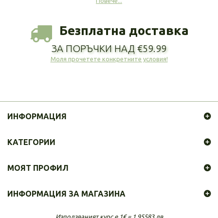
Повече...
Безплатна доставка
ЗА ПОРЪЧКИ НАД €59.99
Моля прочетете конкретните условия!
ИНФОРМАЦИЯ
КАТЕГОРИИ
МОЯТ ПРОФИЛ
ИНФОРМАЦИЯ ЗА МАГАЗИНА
Използваният курс е 1€ = 1.95583 лв