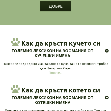
ДОБРЕ
Как да кръстя кучето си
ГОЛЕМИЯ ЛЕКСИКОН НА ЗООМАНИЯ ОТ
КУЧЕШКИ ИМЕНА
Намерете подходящо има за вашето куче, защото не винаги трябва
да е Цезар или Сара.
Повече...
Как да кръстя котето си
ГОЛЕМИЯ ЛЕКСИКОН НА ЗООМАНИЯ ОТ
КОТЕШКИ ИМЕНА
Популярни котешки имена, защото не винаги трябва да е Том или