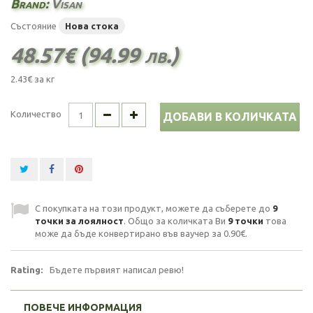
Brand:
Visan
Състояние
Нова стока
48.57€ (94.99 лв.)
2.43€
за кг
Количество
ДОБАВИ В КОЛИЧКАТА
С покупката на този продукт, можете да съберете до
9
точки за лоялност
. Общо за количката Ви
9
точки
това
може да бъде конвертирано във ваучер за
0.90€
.
Rating:
Бъдете първият написал ревю!
ПОВЕЧЕ ИНФОРМАЦИЯ