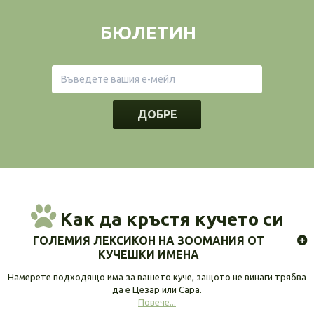
БЮЛЕТИН
ДОБРЕ
Как да кръстя кучето си
ГОЛЕМИЯ ЛЕКСИКОН НА ЗООМАНИЯ ОТ
КУЧЕШКИ ИМЕНА
Намерете подходящо има за вашето куче, защото не винаги трябва
да е Цезар или Сара.
Повече...