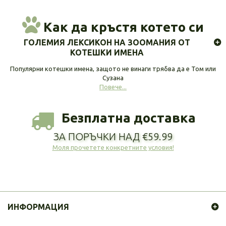
Как да кръстя котето си
ГОЛЕМИЯ ЛЕКСИКОН НА ЗООМАНИЯ ОТ
КОТЕШКИ ИМЕНА
Популярни котешки имена, защото не винаги трябва да е Том или
Сузана
Повече...
Безплатна доставка
ЗА ПОРЪЧКИ НАД €59.99
Моля прочетете конкретните условия!
ИНФОРМАЦИЯ